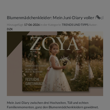
Blumenmädchenkleider: Mein Juni-Diary voller Hochzei
Hinzugefügt:
17-06-2026
in der Kategorie:
TRENDS UND TIPPS
Autor:
DZK
Mein Juni-Diary zwischen drei Hochzeiten, Tüll und echten
Familienmomenten, ganz den Blumenmädchenkleidern gewidmet.