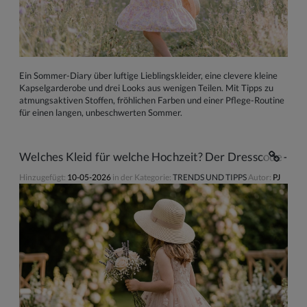
Ein Sommer-Diary über luftige Lieblingskleider, eine clevere kleine
Kapselgarderobe und drei Looks aus wenigen Teilen. Mit Tipps zu
atmungsaktiven Stoffen, fröhlichen Farben und einer Pflege-Routine
für einen langen, unbeschwerten Sommer.
Welches Kleid für welche Hochzeit? Der Dresscode-Kom
Hinzugefügt:
10-05-2026
in der Kategorie:
TRENDS UND TIPPS
Autor:
PJ