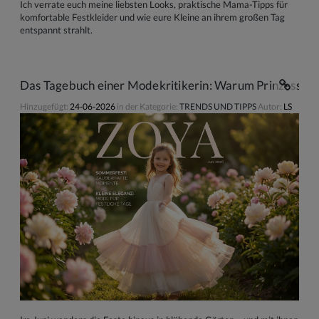
Ich verrate euch meine liebsten Looks, praktische Mama-Tipps für
komfortable Festkleider und wie eure Kleine an ihrem großen Tag
entspannt strahlt.
Das Tagebuch einer Modekritikerin: Warum Prinzessinne
Hinzugefügt:
24-06-2026
in der Kategorie:
TRENDS UND TIPPS
Autor:
LS