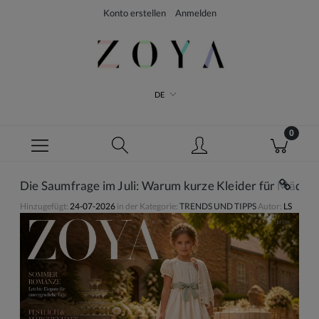
Konto erstellen
Anmelden
DE
Die Saumfrage im Juli: Warum kurze Kleider für Mädche
Hinzugefügt:
24-07-2026
in der Kategorie:
TRENDS UND TIPPS
Autor:
LS