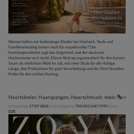
Warum halten wir bodenlange Kleider bei Hochzeit, Taufe und
Familienshooting immer noch für respektvoller? Die
Kostümgeschichte sagt das Gegenteil, und der deutsche
Hochsommer erst recht. Dieser Beitrag argumentiert für den kurzen
Saum als ehrlichste Wahl im Juli, mit einer Skala für die richtige
Länge, drei Prüfsteinen für gute Verarbeitung und der Drei-Stunden-
Probe für den echten Festtag.
Haarbänder, Haarspangen, Haarschmuck: mein Sommer-L
Hinzugefügt:
17-07-2026
in der Kategorie:
TRENDS UND TIPPS
Autor:
DZK