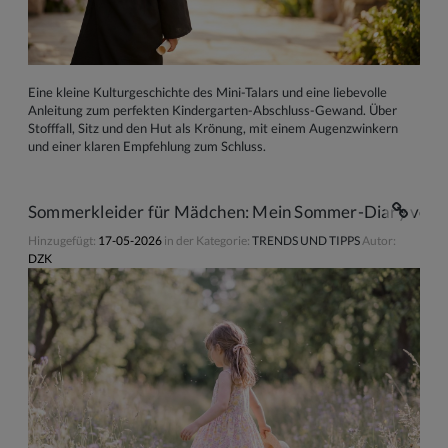
Eine kleine Kulturgeschichte des Mini-Talars und eine liebevolle
Anleitung zum perfekten Kindergarten-Abschluss-Gewand. Über
Stofffall, Sitz und den Hut als Krönung, mit einem Augenzwinkern
und einer klaren Empfehlung zum Schluss.
Sommerkleider für Mädchen: Mein Sommer-Diary voller
Hinzugefügt:
17-05-2026
in der Kategorie:
TRENDS UND TIPPS
Autor:
DZK