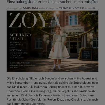
Einschulungskleider im Juli aussuchen: mein entspannte
Hinzugefügt:
03-07-2026
in der Kategorie:
TRENDS UND TIPPS
Autor:
KJ
Die Einschulung fällt je nach Bundesland zwischen Mitte August und
Mitte September — und genau deshalb gehört die Entscheidung über
das Kleid in den Juli. In diesem Beitrag findest du einen Rückwärts-
Countdown vom Einschulungstag, meine Regel für die Größenwahl,
wenn dein Kind über die Ferien noch wächst, und einen Schichten-
Plan für die Schultütenfeier im Freien. Dazu eine Checkliste, die auch
das Sommerchaos übersteht.