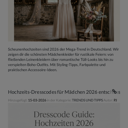
Scheunenhochzeiten sind 2026 der Mega-Trend in Deutschland. Wir
zeigen dir die schönsten Mädchenkleider für rustikale Feiern: von
fließenden Leinenkleidern über romantische Tüll-Looks bis hin zu
verspielten Boho-Outfits. Mit Styling-Tipps, Farbpalette und
praktischen Accessoire-Ideen.
Hochzeits-Dresscodes für Mädchen 2026 entschlüsselt: 
Hinzugefügt:
15-03-2026
in der Kategorie:
TRENDS UND TIPPS
Autor:
PJ