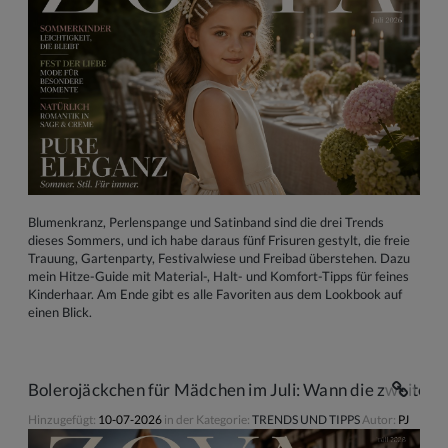
Blumenkranz, Perlenspange und Satinband sind die drei Trends
dieses Sommers, und ich habe daraus fünf Frisuren gestylt, die freie
Trauung, Gartenparty, Festivalwiese und Freibad überstehen. Dazu
mein Hitze-Guide mit Material-, Halt- und Komfort-Tipps für feines
Kinderhaar. Am Ende gibt es alle Favoriten aus dem Lookbook auf
einen Blick.
Bolerojäckchen für Mädchen im Juli: Wann die zweite Sc
Hinzugefügt:
10-07-2026
in der Kategorie:
TRENDS UND TIPPS
Autor:
PJ