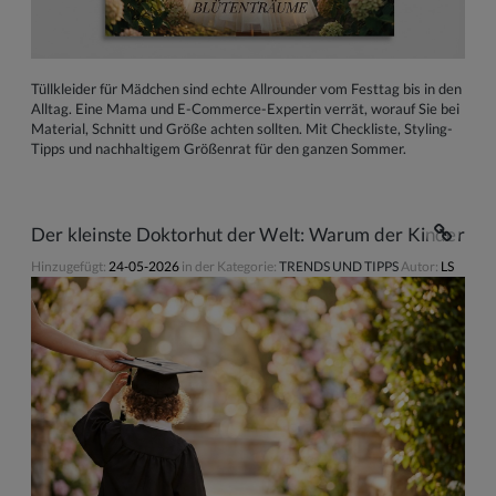
Tüllkleider für Mädchen sind echte Allrounder vom Festtag bis in den
Alltag. Eine Mama und E-Commerce-Expertin verrät, worauf Sie bei
Material, Schnitt und Größe achten sollten. Mit Checkliste, Styling-
Tipps und nachhaltigem Größenrat für den ganzen Sommer.
Der kleinste Doktorhut der Welt: Warum der Kindergar
Hinzugefügt:
24-05-2026
in der Kategorie:
TRENDS UND TIPPS
Autor:
LS