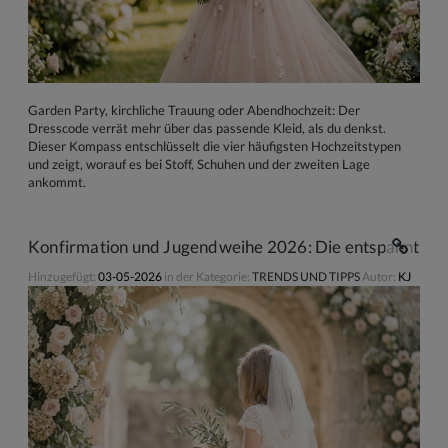
Garden Party, kirchliche Trauung oder Abendhochzeit: Der
Dresscode verrät mehr über das passende Kleid, als du denkst.
Dieser Kompass entschlüsselt die vier häufigsten Hochzeitstypen
und zeigt, worauf es bei Stoff, Schuhen und der zweiten Lage
ankommt.
Konfirmation und Jugendweihe 2026: Die entspannte Schr
Hinzugefügt:
03-05-2026
in der Kategorie:
TRENDS UND TIPPS
Autor:
KJ