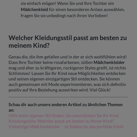
sie einfach mögen! Wenn Sie und Ihre Tochter ein
Mädchenkleid
für einen besonderen Anlass auswählen,
fragen Sie sie unbedingt nach ihren Vorlieben!
Welcher Kleidungsstil passt am besten zu
meinem Kind?
Genau die, die ihm gefallen und in der er sich wohlfühlen wird!
Dass Ihre Tochter keine rosafarbenen, süßen
Mädchenkleider
mag und eher zu kräftigeren, rockigeren Styles greift, ist nichts
Schlimmes! Lassen Sie Ihr Kind neue Möglichkeiten entdecken
und seinen eigenen einzigartigen Stil entdecken. Sie können
auch gemeinsam mit Mode experimentieren, was sich definitiv
positiv auf Ihre Beziehung auswirken wird. Viel Glück!
Schau dir auch unsere anderen Artikel zu ähnlichen Themen
an:
Hilfe beim eigenen Stil finden: So unterstützen Sie Ihr Kind
Kleidungsstile: Welcher passt am besten zu Ihrem Kind?
Vielseitige Mädchenkleider – so findest du das perfekte Kleid