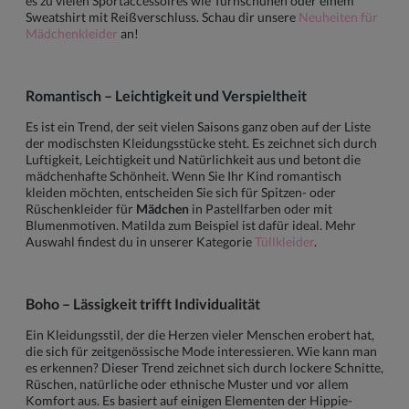
es zu vielen Sportaccessoires wie Turnschuhen oder einem
Sweatshirt mit Reißverschluss. Schau dir unsere
Neuheiten für
Mädchenkleider
an!
Romantisch – Leichtigkeit und Verspieltheit
Es ist ein Trend, der seit vielen Saisons ganz oben auf der Liste
der modischsten Kleidungsstücke steht. Es zeichnet sich durch
Luftigkeit, Leichtigkeit und Natürlichkeit aus und betont die
mädchenhafte Schönheit. Wenn Sie Ihr Kind romantisch
kleiden möchten, entscheiden Sie sich für Spitzen- oder
Rüschenkleider für
Mädchen
in Pastellfarben oder mit
Blumenmotiven. Matilda zum Beispiel ist dafür ideal. Mehr
Auswahl findest du in unserer Kategorie
Tüllkleider
.
Boho – Lässigkeit trifft Individualität
Ein Kleidungsstil, der die Herzen vieler Menschen erobert hat,
die sich für zeitgenössische Mode interessieren. Wie kann man
es erkennen? Dieser Trend zeichnet sich durch lockere Schnitte,
Rüschen, natürliche oder ethnische Muster und vor allem
Komfort aus. Es basiert auf einigen Elementen der Hippie-