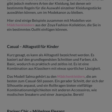
gibt jedoch mehrere Arten der Kleidung, bei denen wir
bestimmte Regeln für die Auswahl einzelner Kleidungsstücke
auswählen können, um im Modekanon zu bleiben.
Hier sind einige Beispiele zusammen mit Modellen von
Mädchenkleidern
aus der Zoya Fashion-Kollektion, die Sie in
ein bestimmtes Outfit einfügen können.
Casual – Alltagsstil für Kinder
Kurz gesagt, es kann als Alltagsstil bezeichnet werden. Es
basiert auf den grundlegendsten Schnitten und Farben, d.h.
Basic, wodurch es praktisch und zeitlos ist. Es ist eine
Kombination aus Klassikern mit etwas sportlicher Lässigkeit.
Das Modell Salma gehört zu den
Mädchenkleidern
, die am
besten zum Casual-Stil passen. Ein gerader Schnitt, der sich der
Silhouette anpasst, und ein Rollkragen bieten vielfältige
Kombinationsmöglichkeiten mit anderen Accessoires, wie
modischen Sneakern und einer Jeansjacke. Bereit!
Pariser Chic – Mühelose Eleganz