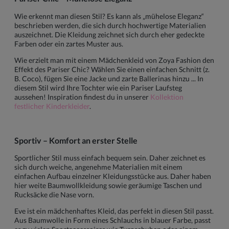
Wie erkennt man diesen Stil? Es kann als „mühelose Eleganz“
beschrieben werden, die sich durch hochwertige Materialien
auszeichnet. Die Kleidung zeichnet sich durch eher gedeckte
Farben oder ein zartes Muster aus.
Wie erzielt man mit einem Mädchenkleid von Zoya Fashion den
Effekt des Pariser Chic? Wählen Sie einen einfachen Schnitt (z.
B. Coco), fügen Sie eine Jacke und zarte Ballerinas hinzu ... In
diesem Stil wird Ihre Tochter wie ein Pariser Laufsteg
aussehen! Inspiration findest du in unserer
Kollektion
festlicher Kinderkleider
.
Sportiv – Komfort an erster Stelle
Sportlicher Stil muss einfach bequem sein. Daher zeichnet es
sich durch weiche, angenehme Materialien mit einem
einfachen Aufbau einzelner Kleidungsstücke aus. Daher haben
hier weite Baumwollkleidung sowie geräumige Taschen und
Rucksäcke die Nase vorn.
Eve ist ein mädchenhaftes Kleid, das perfekt in diesen Stil passt.
Aus Baumwolle in Form eines Schlauchs in blauer Farbe, passt