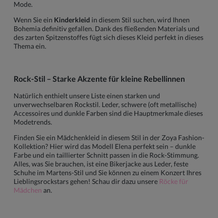
Mode.
Wenn Sie ein
Kinderkleid
in diesem Stil suchen, wird Ihnen
Bohemia definitiv gefallen. Dank des fließenden Materials und
des zarten Spitzenstoffes fügt sich dieses Kleid perfekt in dieses
Thema ein.
Rock-Stil – Starke Akzente für kleine Rebellinnen
Natürlich enthielt unsere Liste einen starken und
unverwechselbaren Rockstil. Leder, schwere (oft metallische)
Accessoires und dunkle Farben sind die Hauptmerkmale dieses
Modetrends.
Finden Sie ein Mädchenkleid in diesem Stil in der Zoya Fashion-
Kollektion? Hier wird das Modell Elena perfekt sein – dunkle
Farbe und ein taillierter Schnitt passen in die Rock-Stimmung.
Alles, was Sie brauchen, ist eine Bikerjacke aus Leder, feste
Schuhe im Martens-Stil und Sie können zu einem Konzert Ihres
Lieblingsrockstars gehen! Schau dir dazu unsere
Röcke für
Mädchen
an.