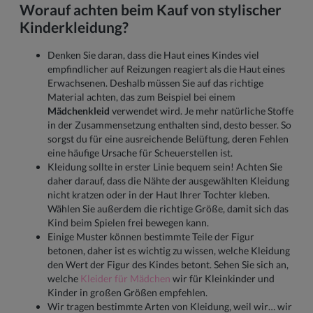
Worauf achten beim Kauf von stylischer
Kinderkleidung?
Denken Sie daran, dass die Haut eines Kindes viel
empfindlicher auf Reizungen reagiert als die Haut eines
Erwachsenen. Deshalb müssen Sie auf das richtige
Material achten, das zum Beispiel bei einem
Mädchenkleid
verwendet wird. Je mehr natürliche Stoffe
in der Zusammensetzung enthalten sind, desto besser. So
sorgst du für eine ausreichende Belüftung, deren Fehlen
eine häufige Ursache für Scheuerstellen ist.
Kleidung sollte in erster Linie bequem sein! Achten Sie
daher darauf, dass die Nähte der ausgewählten Kleidung
nicht kratzen oder in der Haut Ihrer Tochter kleben.
Wählen Sie außerdem die richtige Größe, damit sich das
Kind beim Spielen frei bewegen kann.
Einige Muster können bestimmte Teile der Figur
betonen, daher ist es wichtig zu wissen, welche Kleidung
den Wert der Figur des Kindes betont. Sehen Sie sich an,
welche
Kleider für Mädchen
wir für Kleinkinder und
Kinder in großen Größen empfehlen.
Wir tragen bestimmte Arten von Kleidung, weil wir… wir