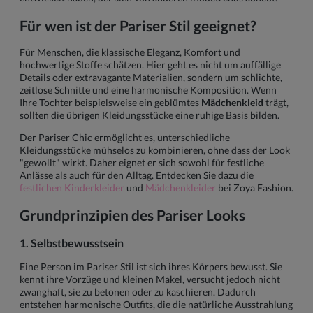
Für wen ist der Pariser Stil geeignet?
Für Menschen, die klassische Eleganz, Komfort und
hochwertige Stoffe schätzen. Hier geht es nicht um auffällige
Details oder extravagante Materialien, sondern um schlichte,
zeitlose Schnitte und eine harmonische Komposition. Wenn
Ihre Tochter beispielsweise ein geblümtes
Mädchenkleid
trägt,
sollten die übrigen Kleidungsstücke eine ruhige Basis bilden.
Der Pariser Chic ermöglicht es, unterschiedliche
Kleidungsstücke mühselos zu kombinieren, ohne dass der Look
"gewollt" wirkt. Daher eignet er sich sowohl für festliche
Anlässe als auch für den Alltag. Entdecken Sie dazu die
festlichen Kinderkleider
und
Mädchenkleider
bei Zoya Fashion.
Grundprinzipien des Pariser Looks
1. Selbstbewusstsein
Eine Person im Pariser Stil ist sich ihres Körpers bewusst. Sie
kennt ihre Vorzüge und kleinen Makel, versucht jedoch nicht
zwanghaft, sie zu betonen oder zu kaschieren. Dadurch
entstehen harmonische Outfits, die die natürliche Ausstrahlung