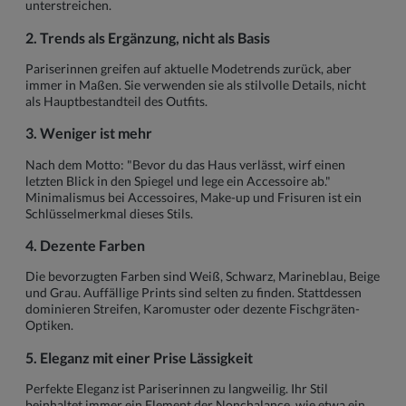
unterstreichen.
2. Trends als Ergänzung, nicht als Basis
Pariserinnen greifen auf aktuelle Modetrends zurück, aber
immer in Maßen. Sie verwenden sie als stilvolle Details, nicht
als Hauptbestandteil des Outfits.
3. Weniger ist mehr
Nach dem Motto: "Bevor du das Haus verlässt, wirf einen
letzten Blick in den Spiegel und lege ein Accessoire ab."
Minimalismus bei Accessoires, Make-up und Frisuren ist ein
Schlüsselmerkmal dieses Stils.
4. Dezente Farben
Die bevorzugten Farben sind Weiß, Schwarz, Marineblau, Beige
und Grau. Auffällige Prints sind selten zu finden. Stattdessen
dominieren Streifen, Karomuster oder dezente Fischgräten-
Optiken.
5. Eleganz mit einer Prise Lässigkeit
Perfekte Eleganz ist Pariserinnen zu langweilig. Ihr Stil
beinhaltet immer ein Element der Nonchalance, wie etwa ein