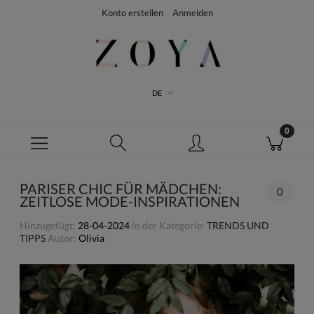
Konto erstellen
Anmelden
DE
PARISER CHIC FÜR MÄDCHEN:
0
ZEITLOSE MODE-INSPIRATIONEN
Hinzugefügt:
28-04-2024
in der Kategorie:
TRENDS UND
TIPPS
Autor:
Olivia