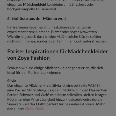
elegantes
Mädchenkleid
kombiniert mit Sneakers oder
hochgekrempelte Blusenärmel.
6. Einflüsse aus der Männerwelt
Pariserinnen lieben es, mit maskulinen Elementen zu
experimentieren: Hemden, Blazer oder sogar Krawatten.
Wichtig ist jedoch das richtige Maß – solche Stücke sollten
nicht dominieren, sondern den femininen Look unterstreichen.
Pariser Inspirationen für
Mädchenkleider
von Zoya Fashion
Schauen wir uns einige
Mädchenkleider
genauer an, die sich
ideal für den Pariser Look eignen:
Silvia
Das elegante
Mädchenkleid
Silvia ist eine perfekte Wahl für
eine Pariser Stilrichtung. Es ist ein Midikleid in den klassischen
Farben Schwarz und Weiß mit einem stilvollen, steifen Kragen.
Fügt man eine Prise Lässigkeit hinzu – beispielsweise durch
Sneakers – ist das Outfit perfekt für besondere Anlässe. Mehr
dazu unter
Silvia Kleid
.