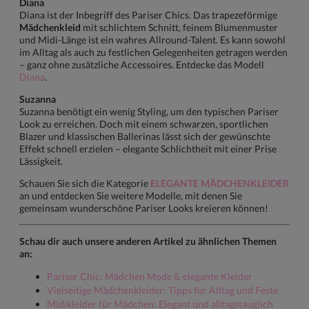
Diana
Diana ist der Inbegriff des Pariser Chics. Das trapezeförmige
Mädchenkleid
mit schlichtem Schnitt, feinem Blumenmuster
und Midi-Länge ist ein wahres Allround-Talent. Es kann sowohl
im Alltag als auch zu festlichen Gelegenheiten getragen werden
– ganz ohne zusätzliche Accessoires. Entdecke das Modell
Diana
.
Suzanna
Suzanna benötigt ein wenig Styling, um den typischen Pariser
Look zu erreichen. Doch mit einem schwarzen, sportlichen
Blazer und klassischen Ballerinas lässt sich der gewünschte
Effekt schnell erzielen – elegante Schlichtheit mit einer Prise
Lässigkeit.
Schauen Sie sich die Kategorie
ELEGANTE MÄDCHENKLEIDER
an und entdecken Sie weitere Modelle, mit denen Sie
gemeinsam wunderschöne Pariser Looks kreieren können!
Schau dir auch unsere anderen Artikel zu ähnlichen Themen
an:
Pariser Chic: Mädchen Mode & elegante Kleider
Vielseitige Mädchenkleider: Tipps für Alltag und Feste
Midikleider für Mädchen: Elegant und alltagstauglich