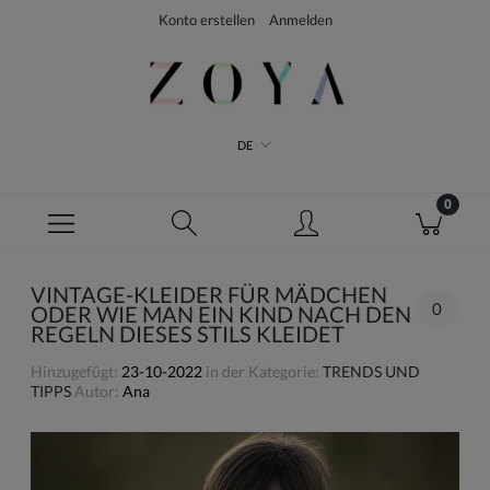
Konto erstellen
Anmelden
DE
VINTAGE-KLEIDER FÜR MÄDCHEN
0
ODER WIE MAN EIN KIND NACH DEN
REGELN DIESES STILS KLEIDET
Hinzugefügt:
23-10-2022
in der Kategorie:
TRENDS UND
TIPPS
Autor:
Ana