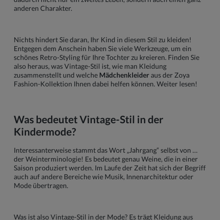
anderen Charakter.
Nichts hindert Sie daran, Ihr Kind in diesem Stil zu kleiden!
Entgegen dem Anschein haben Sie viele Werkzeuge, um ein
schönes Retro-Styling für Ihre Tochter zu kreieren. Finden Sie
also heraus, was Vintage-Stil ist, wie man Kleidung
zusammenstellt und welche
Mädchenkleider
aus der Zoya
Fashion-Kollektion Ihnen dabei helfen können. Weiter lesen!
Was bedeutet Vintage-Stil in der
Kindermode?
Interessanterweise stammt das Wort „Jahrgang“ selbst von …
der Weinterminologie! Es bedeutet genau Weine, die in einer
Saison produziert werden. Im Laufe der Zeit hat sich der Begriff
auch auf andere Bereiche wie Musik, Innenarchitektur oder
Mode übertragen.
Was ist also Vintage-Stil in der Mode? Es trägt Kleidung aus