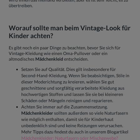
übertreiben.
Worauf sollte man beim Vintage-Look für
Kinder achten?
Es gibt noch ein paar Dinge zu beachten, bevor Sie sich für
Vintage-Kleidung wie einen Oma-Pullover oder ein
altmodisches
Mädchenkleid
entscheiden.
Setzen Sie auf Qualität. Dies gilt insbesondere für
Second-Hand-Kleidung. Wenn Sie beabsichtigen, Stile in
dieser Moderichtung zu kreieren, wählen Sie gut
geschnittene und sorgfältig verarbeitete Kleidung aus
hochwertigen Stoffen und lassen Sie sie bei kleineren
Schäden oder Mängeln reinigen und reparieren.
Achten Sie immer auf die Zusammensetzung.
Mädchenkleider
sollten außerdem so viele Naturfasern
wie möglich enthalten, damit sie für Kinderhaut
unbedenklich sind und keine Reizungen verursachen.
Mehr Tipps dazu findest du auch in unserem Blogartikel
Mädchenkleider: Naturfasern oder Mischgewebe?