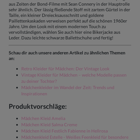
aus Zeiten der Bond-Filme mit Sean Connery in der Hauptrolle
sehr ähnlich. Der lässig fließende Stoff mit zartem Gürtel in der
Taille, ein kleiner Dreiecksausschnitt und goldene
Paillettenkaskaden verweisen perfekt auf die schönen 1960er
Jahre. Um den Look mit einem modernen Touch zu
vervollständigen, wählen Sie auch hier eine Bikerjacke aus
Leder. Dazu leichte schwarze Ballettschuhe und fertig!
Schau dir auch unsere anderen Artikel zu ähnlichen Themen
an:
Retro Kleider für Mädchen: Der Vintage Look
Vintage Kleider für Mädchen – welche Modelle passen
zu deiner Tochter?
Mädchenkleider im Wandel der Zeit: Trends und
Inspirationen
Produktvorschläge:
Mädchen Kleid Amelia
Mädchen Kleid Salma Creme
Mädchen Kleid Festlich Fabienne in Hellrosa
Mädchenkleid Estelle - Weißes Feenkleid für besondere