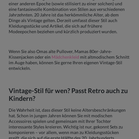
einer anderen Epoche (sowie stilisiert zu einer solchen) und
eine fantasievolle Kombination von Stilen aus verschiedenen
Jahrzehnten. 20 Jahre ist das herkömmliche Alter, ab dem
Dinge als Vintage gelten. Derzeit umfasst dieser Stil auch
Kleidungsstücke und Artikel, die sich auf frühere
Modeepochen beziehen und kürzlich produziert wurden.
Wenn Sie also Omas alte Pullover, Mamas 80er-Jahre-
Kissenjacken oder ein
Mädchenkleid
mit altmodischem Schnitt
im Auge haben, können Sie gerne Ihren eigenen Vintage-Stil
entwickeln.
Vintage-Stil für wen? Passt Retro auch zu
Kindern?
Die Wahrheit ist, dass dieser Stil keine Altersbeschränkungen
hat. Schon in jungen Jahren können Sie mit modischen
Accessoires spielen und gemeinsam mit Ihrer Tochter
interessante Styles kreieren. Wichtig ist nur, gekonnt Sets zu
komponieren – vor allem, wenn man zu Kleidungsstücken
greift, die sich auf die erste Hälfte des 20. Jahrhunderts