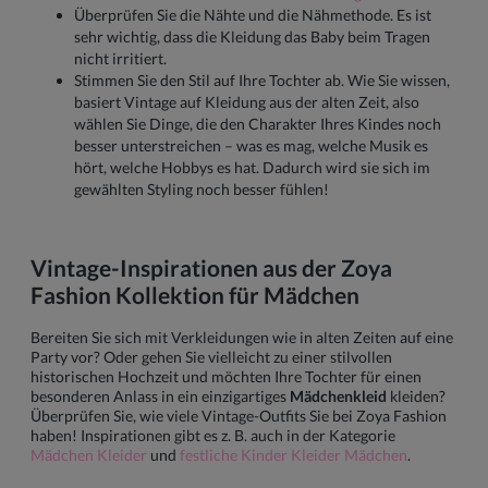
Überprüfen Sie die Nähte und die Nähmethode. Es ist
sehr wichtig, dass die Kleidung das Baby beim Tragen
nicht irritiert.
Stimmen Sie den Stil auf Ihre Tochter ab. Wie Sie wissen,
basiert Vintage auf Kleidung aus der alten Zeit, also
wählen Sie Dinge, die den Charakter Ihres Kindes noch
besser unterstreichen – was es mag, welche Musik es
hört, welche Hobbys es hat. Dadurch wird sie sich im
gewählten Styling noch besser fühlen!
Vintage-Inspirationen aus der Zoya
Fashion Kollektion für Mädchen
Bereiten Sie sich mit Verkleidungen wie in alten Zeiten auf eine
Party vor? Oder gehen Sie vielleicht zu einer stilvollen
historischen Hochzeit und möchten Ihre Tochter für einen
besonderen Anlass in ein einzigartiges
Mädchenkleid
kleiden?
Überprüfen Sie, wie viele Vintage-Outfits Sie bei Zoya Fashion
haben! Inspirationen gibt es z. B. auch in der Kategorie
Mädchen Kleider
und
festliche Kinder Kleider Mädchen
.