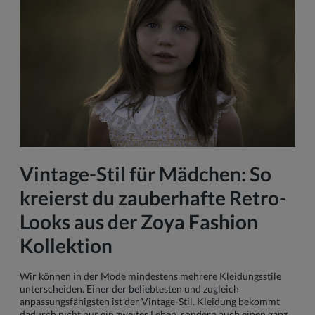
Vintage-Stil für Mädchen: So
kreierst du zauberhafte Retro-
Looks aus der Zoya Fashion
Kollektion
Wir können in der Mode mindestens mehrere Kleidungsstile
unterscheiden. Einer der beliebtesten und zugleich
anpassungsfähigsten ist der Vintage-Stil. Kleidung bekommt
dadurch nicht nur ein zweites Leben, sondern auch einen ganz