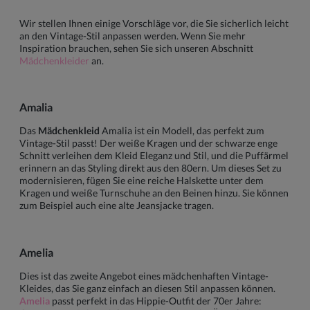
Wir stellen Ihnen einige Vorschläge vor, die Sie sicherlich leicht
an den Vintage-Stil anpassen werden. Wenn Sie mehr
Inspiration brauchen, sehen Sie sich unseren Abschnitt
Mädchenkleider
an.
Amalia
Das
Mädchenkleid
Amalia ist ein Modell, das perfekt zum
Vintage-Stil passt! Der weiße Kragen und der schwarze enge
Schnitt verleihen dem Kleid Eleganz und Stil, und die Puffärmel
erinnern an das Styling direkt aus den 80ern. Um dieses Set zu
modernisieren, fügen Sie eine reiche Halskette unter dem
Kragen und weiße Turnschuhe an den Beinen hinzu. Sie können
zum Beispiel auch eine alte Jeansjacke tragen.
Amelia
Dies ist das zweite Angebot eines mädchenhaften Vintage-
Kleides, das Sie ganz einfach an diesen Stil anpassen können.
Amelia
passt perfekt in das Hippie-Outfit der 70er Jahre: