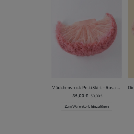
Mädchensrock PettiSkirt - Rosa Farbmix
35,00 €
50,00 €
Zum Warenkorb hinzufügen