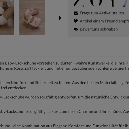
Frage zum Artikel stellen
Artikel einem Freund empf
Bewertung schreiben
ren Baby-Lackschuhe vorstellen zu dürfen - wahre Kunstwerke, die Ihre K
he in Rosa, zart lackiert und mit einer bezaubernden Schleife verziert, 
öchsten Komfort und Sicherheit zu bieten. Aus den besten Materialien gef
 frei entdecken.
Baby-Lackschuhe wurden sorgfältig entworfen, um die natürliche Entwicklu
 Baby-Lackschuhe sorgfältig lackiert, um ihren Charme und ihr schönes Au
huhe - eine Kombination aus Eleganz, Komfort und Funktionalität für Ihr