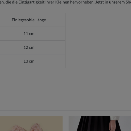
 die die Einzigartigkeit Ihrer Kleinen hervorheben. Jetzt in unserem Sho
Einlegesohle Länge
11 cm
12 cm
13 cm