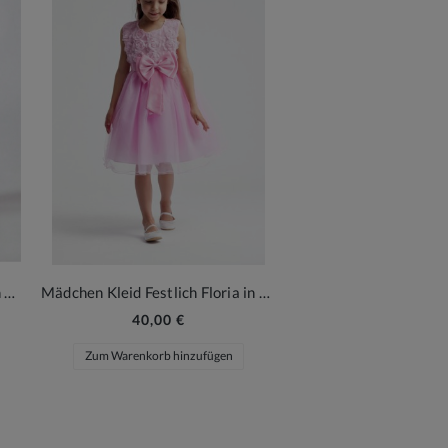
Süße Herzchen Strumpfhosen in Rosa für Mädchen
Mädchen Kleid Festlich Floria in Pink
40,00 €
Zum Warenkorb hinzufügen