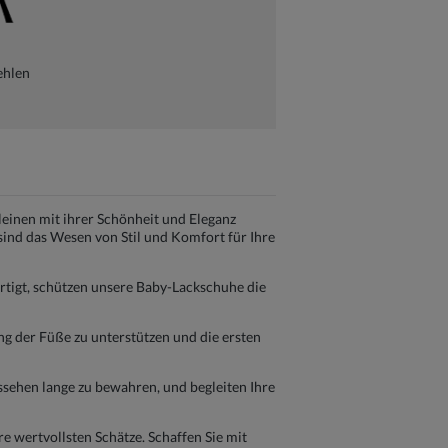
ehlen
leinen mit ihrer Schönheit und Eleganz
sind das Wesen von Stil und Komfort für Ihre
ertigt, schützen unsere Baby-Lackschuhe die
ng der Füße zu unterstützen und die ersten
ssehen lange zu bewahren, und begleiten Ihre
e wertvollsten Schätze. Schaffen Sie mit