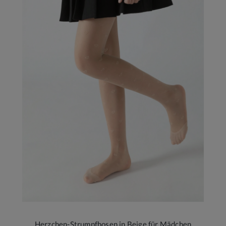
Herzchen-Strumpfhosen in Beige für Mädchen