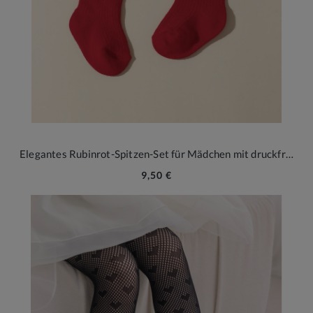
Elegantes Rubinrot-Spitzen-Set für Mädchen mit druckfreien Fest­socken und Haarband
9,50 €