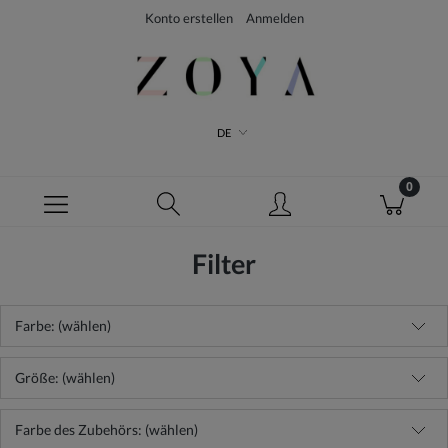
Konto erstellen
Anmelden
DE
Filter
Farbe: (wählen)
Größe: (wählen)
Farbe des Zubehörs: (wählen)