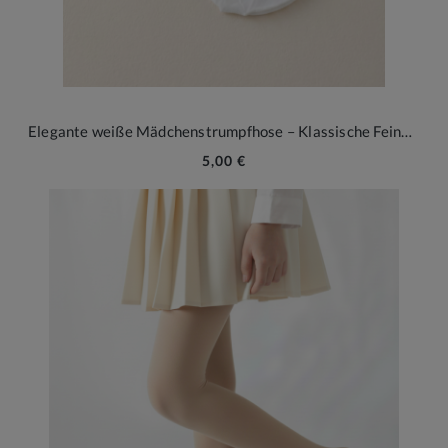
Elegante weiße Mädchenstrumpfhose – Klassische Feinheit für festliche Momente (Gr. 92-164)
5,00 €