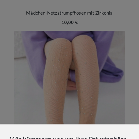
Mädchen-Netzstrumpfhosen mit Zirkonia
10,00 €