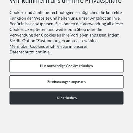
Wir kümmern uns um Ihre Privatsphäre
Cookies und ähnliche Technologien ermöglichen die korrekte
Funktion der Website und helfen uns, unser Angebot an Ihre
Bedürfnisse anzupassen. Sie können die Verwendung all dieser
Cookies akzeptieren und weiter zum Shop oder die
Verwendung der Cookies an Ihre Vorlieben anpassen, indem
Sie die Option 'Zustimmungen anpassen' wählen.
Mehr über Cookies erfahren Sie in unserer
Datenschutzrichtlinie.
Beige Netzstrumpfhosen mit Zirkoniaglanz
10,00 €
Nur notwendige Cookies erlauben
Zustimmungen anpassen
Alle erlauben