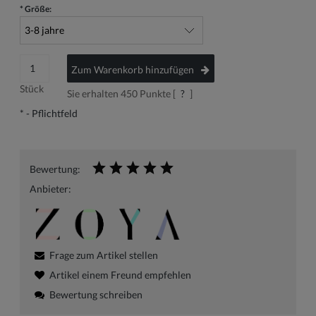
*
Größe:
Zum Warenkorb hinzufügen
Stück
Sie erhalten
450
Punkte [
?
]
*
- Pflichtfeld
Bewertung:
Anbieter:
Frage zum Artikel stellen
Artikel einem Freund empfehlen
Bewertung schreiben