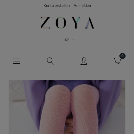
Konto erstellen
Anmelden
DE