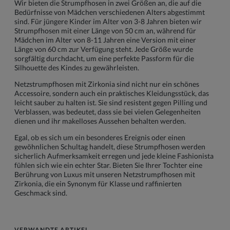
Wir bieten die Strumpfhosen in zwei Größen an, die auf die
Bedürfnisse von Mädchen verschiedenen Alters abgestimmt
sind. Für jüngere Kinder im Alter von 3-8 Jahren bieten wir
Strumpfhosen mit einer Länge von 50 cm an, während für
Mädchen im Alter von 8-11 Jahren eine Version mit einer
Länge von 60 cm zur Verfügung steht. Jede Größe wurde
sorgfältig durchdacht, um eine perfekte Passform für die
Silhouette des Kindes zu gewährleisten.
Netzstrumpfhosen mit Zirkonia sind nicht nur ein schönes
Accessoire, sondern auch ein praktisches Kleidungsstück, das
leicht sauber zu halten ist. Sie sind resistent gegen Pilling und
Verblassen, was bedeutet, dass sie bei vielen Gelegenheiten
dienen und ihr makelloses Aussehen behalten werden.
Egal, ob es sich um ein besonderes Ereignis oder einen
gewöhnlichen Schultag handelt, diese Strumpfhosen werden
sicherlich Aufmerksamkeit erregen und jede kleine Fashionista
fühlen sich wie ein echter Star. Bieten Sie Ihrer Tochter eine
Berührung von Luxus mit unseren Netzstrumpfhosen mit
Zirkonia, die ein Synonym für Klasse und raffinierten
Geschmack sind.
VERWANDTE ARTIKEL