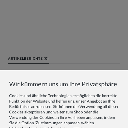
ARTIKELBERICHTE (0)
Name oder Spitzname:
Wir kümmern uns um Ihre Privatsphäre
Cookies und ähnliche Technologien ermöglichen die korrekte
Ihr Bericht:
Funktion der Website und helfen uns, unser Angebot an Ihre
Bedürfnisse anzupassen. Sie können die Verwendung all dieser
Cookies akzeptieren und weiter zum Shop oder die
Verwendung der Cookies an Ihre Vorlieben anpassen, indem
Sie die Option 'Zustimmungen anpassen' wählen.