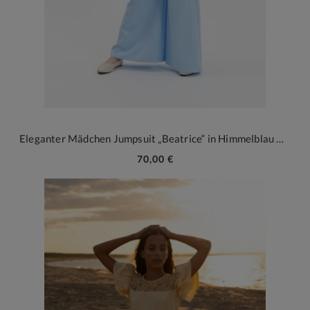
Eleganter Mädchen Jumpsuit „Beatrice“ in Himmelblau mit Spitze
70,00 €