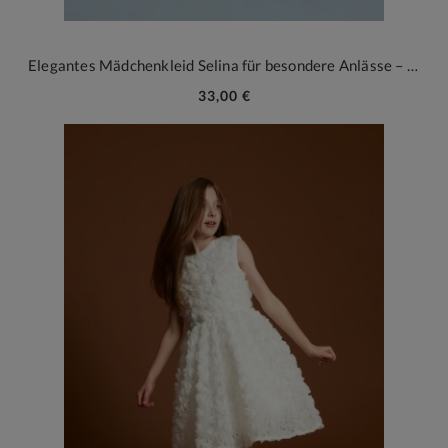
Elegantes Mädchenkleid Selina für besondere Anlässe – Zeitloser Stil und Komfort
33,00 €