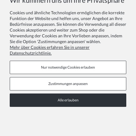
Wir kümmern uns um Ihre Privatsphäre
Cookies und ähnliche Technologien ermöglichen die korrekte
Funktion der Website und helfen uns, unser Angebot an Ihre
Bedürfnisse anzupassen. Sie können die Verwendung all dieser
Cookies akzeptieren und weiter zum Shop oder die
Verwendung der Cookies an Ihre Vorlieben anpassen, indem
Sie die Option 'Zustimmungen anpassen' wählen.
Festliches Mädchenkleid Sienna in Cremeweiß – Asymmetrische Eleganz für besondere Momente
Mehr über Cookies erfahren Sie in unserer
Datenschutzrichtlinie.
36,00 €
Nur notwendige Cookies erlauben
Zustimmungen anpassen
Alle erlauben