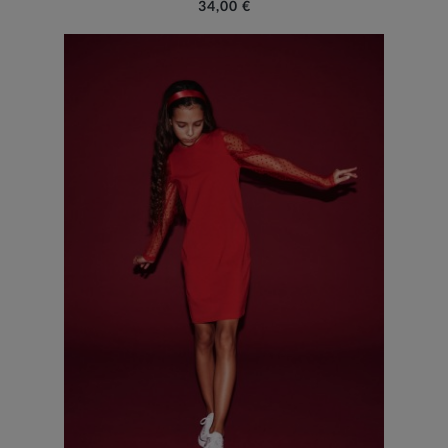
34,00 €