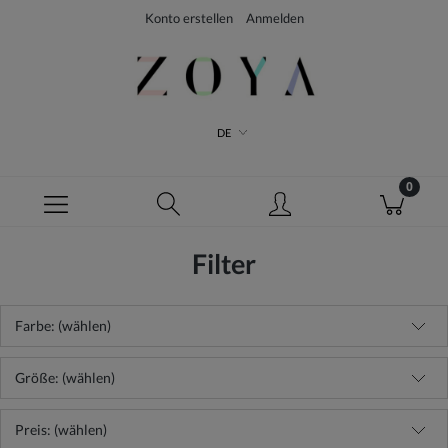
Konto erstellen
Anmelden
DE
Filter
Farbe: (wählen)
Größe: (wählen)
Preis: (wählen)