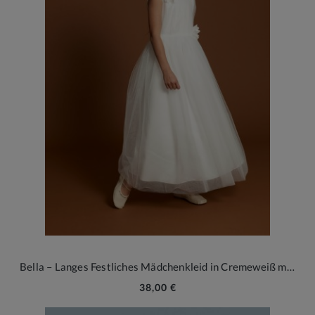
Bella – Langes Festliches Mädchenkleid in Cremeweiß mit Blumenapplikationen und Tüll
38,00 €