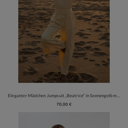
Eleganter Mädchen Jumpsuit „Beatrice“ in Sonnengelb mit Spitzenrücken
70,00 €