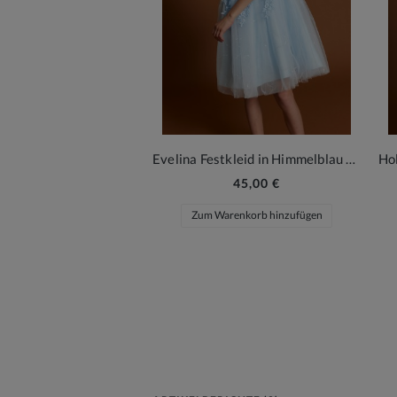
Evelina Festkleid in Himmelblau mit Spitze und Tüllrock
45,00 €
Zum Warenkorb hinzufügen