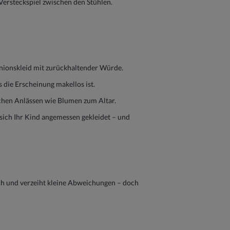
Versteckspiel zwischen den Stühlen.
nionskleid mit zurückhaltender Würde.
 die Erscheinung makellos ist.
chen Anlässen wie Blumen zum Altar.
sich Ihr Kind angemessen gekleidet – und
sch und verzeiht kleine Abweichungen – doch