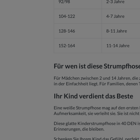
92/98
2-3 Jahre
104-122
4-7 Jahre
128-146
8-11 Jahre
152-164
11-14 Jahre
Für wen ist diese Strumpfho
Für Mädchen zwischen 2 und 14 Jahren, die z
in der Einfachheit liegt. Für Familien, denen
Ihr Kind verdient das Beste
Eine weiße Strumpfhose mag auf den ersten Bli
Aufmerksamkeit, sie verleiht sie. Sie ist nic
Diese glatte Kinderstrumpfhose in 40 DEN is
Erinnerungen, die bleiben.
Schenken Sie Ihrem Kind das Gefühl, perfekt 