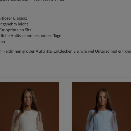
itloser Eleganz
 angenehm leicht
ür optimalen Sitz
tliche Anlässe und besondere Tage
ren
Heldinnen großer Auftritte. Entdecken Sie, wie viel Unterschied ein kle