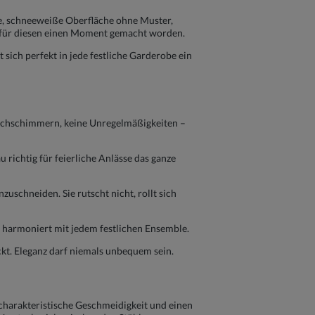
ge, schneeweiße Oberfläche ohne Muster,
se für diesen einen Moment gemacht worden.
 sich perfekt in jede festliche Garderobe ein
Durchschimmern, keine Unregelmäßigkeiten –
 richtig für feierliche Anlässe das ganze
schneiden. Sie rutscht nicht, rollt sich
d harmoniert mit jedem festlichen Ensemble.
ckt. Eleganz darf niemals unbequem sein.
harakteristische Geschmeidigkeit und einen