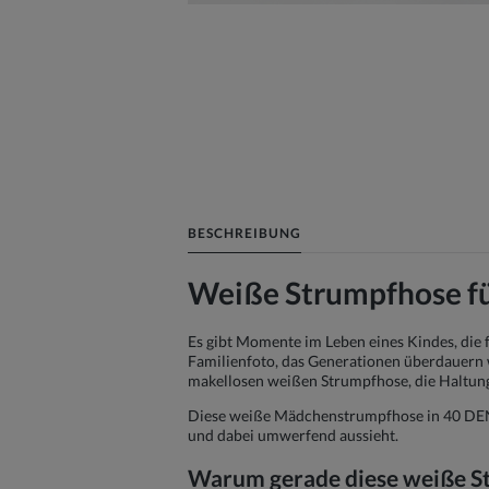
BESCHREIBUNG
Weiße Strumpfhose f
Es gibt Momente im Leben eines Kindes, die
Familienfoto, das Generationen überdauern wi
makellosen weißen Strumpfhose, die Haltung
Diese weiße Mädchenstrumpfhose in 40 DEN ist
und dabei umwerfend aussieht.
Warum gerade diese weiße St