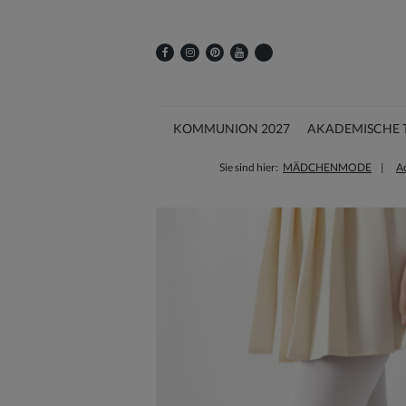
KOMMUNION 2027
AKADEMISCHE 
Sie sind hier:
MÄDCHENMODE
A