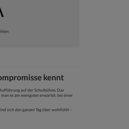
ehlen
ompromisse kennt
 Aufführung auf der Schulbühne. Das
o man es am wenigsten erwartet: bei einer
Kind sich den ganzen Tag über wohlfühlt –