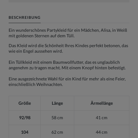
BESCHREIBUNG
Ein wunderschönes Partykleid für ein Mädchen, Alisa, in Weiß
mit goldenen Sternen auf dem Tüll.
Das Kleid wird die Schönheit Ihres Kindes perfekt betonen, das
wie ein Engel aussehen wird.
Ein Tüllkleid mit einem Baumwollfutter, das es unglaublich
angenehm zu tragen macht. Mit einem Knopf hinten befestigt.
Eine ausgezeichnete Wahl für ein Kind für mehr als eine Feier,
einschließlich Weihnachten.
Größe
Länge
Ärmellänge
92/98
58 cm
41 cm
104
62 cm
44 cm