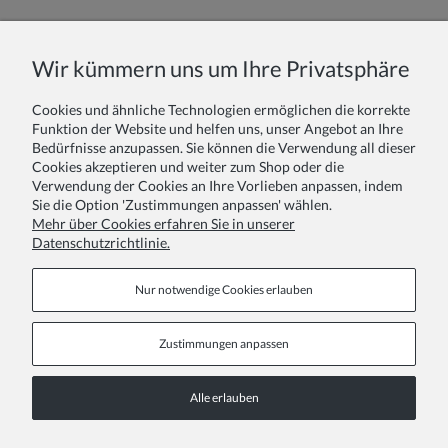
Name oder Spitzname:
Wir kümmern uns um Ihre Privatsphäre
Cookies und ähnliche Technologien ermöglichen die korrekte
Ihr Bericht:
Funktion der Website und helfen uns, unser Angebot an Ihre
Bedürfnisse anzupassen. Sie können die Verwendung all dieser
Cookies akzeptieren und weiter zum Shop oder die
Verwendung der Cookies an Ihre Vorlieben anpassen, indem
Sie die Option 'Zustimmungen anpassen' wählen.
Mehr über Cookies erfahren Sie in unserer
Datenschutzrichtlinie.
Absenden
Nur notwendige Cookies erlauben
Zustimmungen anpassen
Informationsseiten
Alle erlauben
COPYRIGHT © 2026 ZOYA GROUP