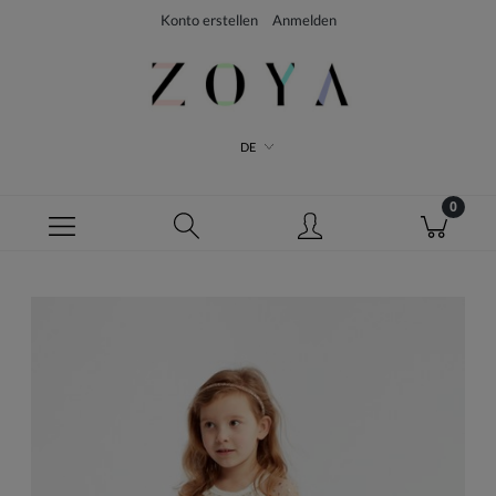
Konto erstellen
Anmelden
DE