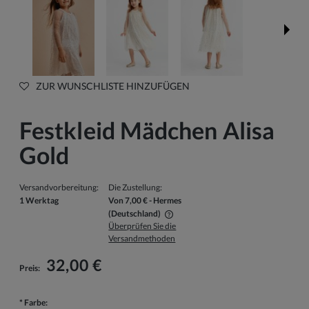
ZUR WUNSCHLISTE HINZUFÜGEN
Festkleid Mädchen Alisa
Gold
Versandvorbereitung:
Die Zustellung:
1 Werktag
Von 7,00 €
- Hermes
(Deutschland)
Überprüfen Sie die
Der Preis beinhaltet keine eventuellen Zahlungskosten
Versandmethoden
32,00 €
Preis:
*
Farbe: