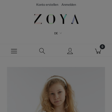
Konto erstellen
Anmelden
DE