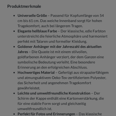
Produktmerkmale
Universelle Größe
– Passend für Kopfumfänge von 54
cm bis 61 cm. Das weiche Innenband sorgt für hohen
Tragekomfort, auch bei längerem Tragen.
Elegante hellblaue Farbe
– Der klassische, edle Farbton
unterstreicht die feierliche Atmosphäre und harmoniert
perfekt mit Talaren und formeller Kleidung.
Goldener Anhänger mit der Jahreszahl des aktuellen
Jahres
– Die Quaste ist mit einem stilvollen,
goldfarbenen Anhänger verziert, der dem Ganzen eine
symbolische Bedeutung verleiht. Eine besondere
Erinnerung an den erfolgreichen Abschluss.
Hochwertiges Material
– Gefertigt aus strapazierfähigem
und atmungsaktivem Oeko-Tex-zertifiziertem Polyester,
das Sicherheit und angenehmen Tragekomfort
gewährleistet.
Leichte und umweltfreundliche Konstruktion
– Der
Schirm der Kappe enthält eine Kartonverstärkung, die
für eine stabile Form sorgt und gleichzeitig
umweltfreundlich ist.
Perfekt für Fotos und Erinnerungen
– Das klassische