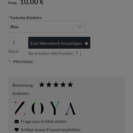
10,00 €
Preis:
*
Farbe des Zubehörs:
Zum Warenkorb hinzufügen
Stück
Sie erhalten
450
Punkte [
?
]
*
- Pflichtfeld
Bewertung:
Anbieter:
Frage zum Artikel stellen
Artikel einem Freund empfehlen