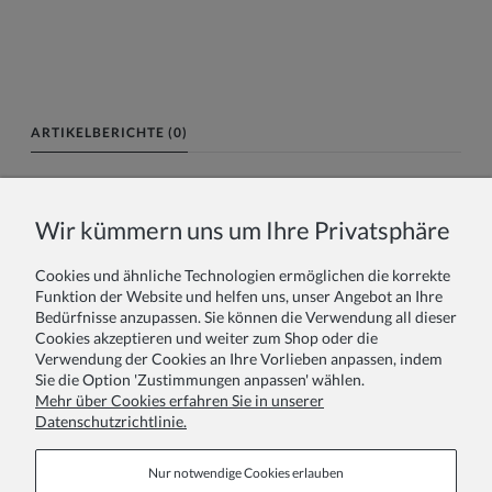
ARTIKELBERICHTE (0)
Name oder Spitzname:
Wir kümmern uns um Ihre Privatsphäre
Cookies und ähnliche Technologien ermöglichen die korrekte
Ihr Bericht:
Funktion der Website und helfen uns, unser Angebot an Ihre
Bedürfnisse anzupassen. Sie können die Verwendung all dieser
Cookies akzeptieren und weiter zum Shop oder die
Verwendung der Cookies an Ihre Vorlieben anpassen, indem
Sie die Option 'Zustimmungen anpassen' wählen.
Mehr über Cookies erfahren Sie in unserer
Datenschutzrichtlinie.
Absenden
Nur notwendige Cookies erlauben