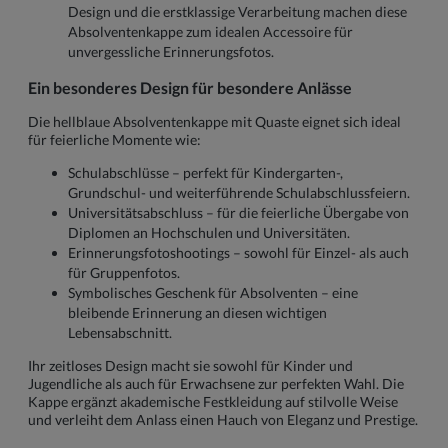
Design und die erstklassige Verarbeitung machen diese
Absolventenkappe zum idealen Accessoire für
unvergessliche Erinnerungsfotos.
Ein besonderes Design für besondere Anlässe
Die hellblaue Absolventenkappe mit Quaste eignet sich ideal
für feierliche Momente wie:
Schulabschlüsse – perfekt für Kindergarten-,
Grundschul- und weiterführende Schulabschlussfeiern.
Universitätsabschluss – für die feierliche Übergabe von
Diplomen an Hochschulen und Universitäten.
Erinnerungsfotoshootings – sowohl für Einzel- als auch
für Gruppenfotos.
Symbolisches Geschenk für Absolventen – eine
bleibende Erinnerung an diesen wichtigen
Lebensabschnitt.
Ihr zeitloses Design macht sie sowohl für Kinder und
Jugendliche als auch für Erwachsene zur perfekten Wahl. Die
Kappe ergänzt akademische Festkleidung auf stilvolle Weise
und verleiht dem Anlass einen Hauch von Eleganz und Prestige.