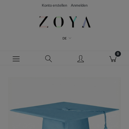
Konto erstellen
Anmelden
DE