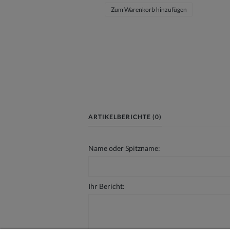
Zum Warenkorb hinzufügen
ARTIKELBERICHTE (0)
Name oder Spitzname:
Ihr Bericht: