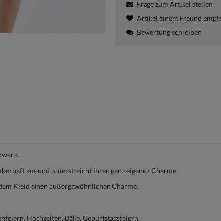
Frage zum Artikel stellen
Artikel einem Freund empf
Bewertung schreiben
hwarz.
auberhaft aus und unterstreicht ihren ganz eigenen Charme.
n dem Kleid einen außergewöhnlichen Charme.
enfeiern, Hochzeiten, Bälle, Geburtstagsfeiern.