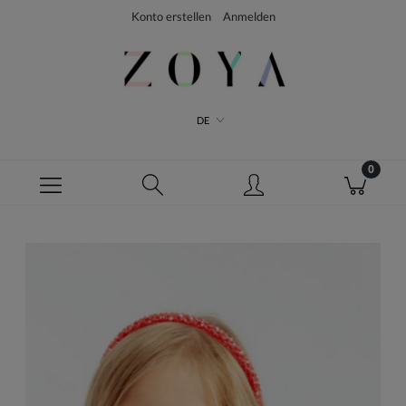
Konto erstellen
Anmelden
DE