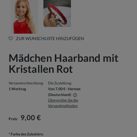
ZUR WUNSCHLISTE HINZUFÜGEN
Mädchen Haarband mit
Kristallen Rot
Versandvorbereitung:
Die Zustellung:
1 Werktag
Von 7,00 €
- Hermes
(Deutschland)
Überprüfen Sie die
Der Preis beinhaltet keine eventuellen Zahlungskosten
Versandmethoden
9,00 €
Preis:
*
Farbe des Zubehörs: