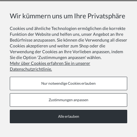
Name oder Spitzname:
Wir kümmern uns um Ihre Privatsphäre
Cookies und ähnliche Technologien ermöglichen die korrekte
Ihr Bericht:
Funktion der Website und helfen uns, unser Angebot an Ihre
Bedürfnisse anzupassen. Sie können die Verwendung all dieser
Cookies akzeptieren und weiter zum Shop oder die
Verwendung der Cookies an Ihre Vorlieben anpassen, indem
Sie die Option 'Zustimmungen anpassen' wählen.
Mehr über Cookies erfahren Sie in unserer
Datenschutzrichtlinie.
Absenden
Nur notwendige Cookies erlauben
Zustimmungen anpassen
Informationsseiten
Alle erlauben
COPYRIGHT © 2026 ZOYA GROUP