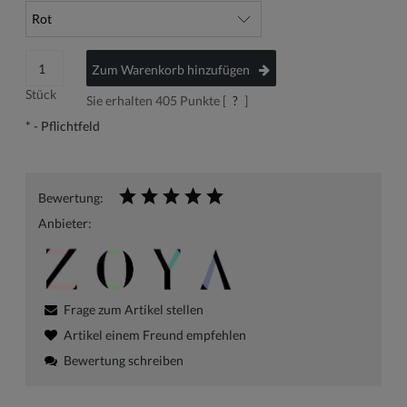
Zum Warenkorb hinzufügen
Stück
Sie erhalten
405
Punkte [
?
]
*
- Pflichtfeld
Bewertung:
Anbieter:
Frage zum Artikel stellen
Artikel einem Freund empfehlen
Bewertung schreiben