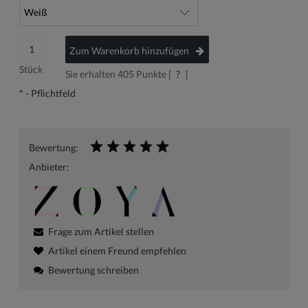
Zum Warenkorb hinzufügen
Stück
Sie erhalten
405
Punkte [
?
]
*
- Pflichtfeld
Bewertung:
Anbieter:
Frage zum Artikel stellen
Artikel einem Freund empfehlen
Bewertung schreiben