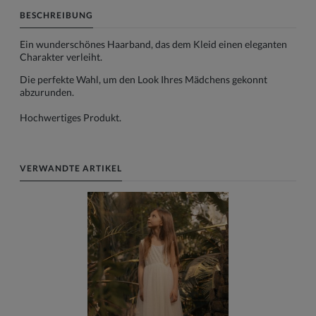
BESCHREIBUNG
Ein wunderschönes Haarband, das dem Kleid einen eleganten
Charakter verleiht.
Die perfekte Wahl, um den Look Ihres Mädchens gekonnt
abzurunden.
Hochwertiges Produkt.
VERWANDTE ARTIKEL