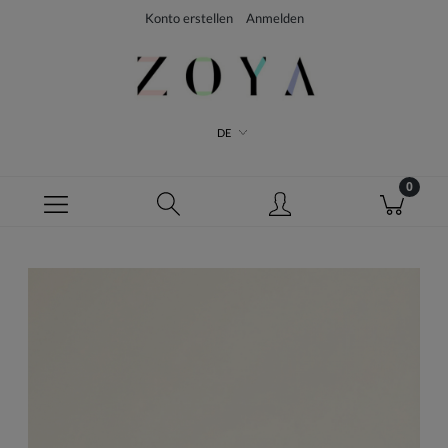
Konto erstellen
Anmelden
DE