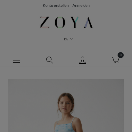
Konto erstellen
Anmelden
DE