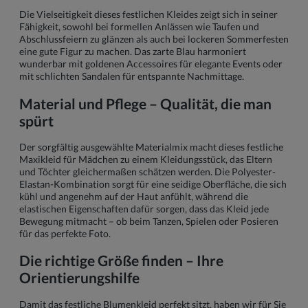
Die Vielseitigkeit dieses festlichen Kleides zeigt sich in seiner
Fähigkeit, sowohl bei formellen Anlässen wie Taufen und
Abschlussfeiern zu glänzen als auch bei lockeren Sommerfesten
eine gute Figur zu machen. Das zarte Blau harmoniert
wunderbar mit goldenen Accessoires für elegante Events oder
mit schlichten Sandalen für entspannte Nachmittage.
Material und Pflege – Qualität, die man
spürt
Der sorgfältig ausgewählte Materialmix macht dieses festliche
Maxikleid für Mädchen zu einem Kleidungsstück, das Eltern
und Töchter gleichermaßen schätzen werden. Die Polyester-
Elastan-Kombination sorgt für eine seidige Oberfläche, die sich
kühl und angenehm auf der Haut anfühlt, während die
elastischen Eigenschaften dafür sorgen, dass das Kleid jede
Bewegung mitmacht – ob beim Tanzen, Spielen oder Posieren
für das perfekte Foto.
Die richtige Größe finden – Ihre
Orientierungshilfe
Damit das festliche Blumenkleid perfekt sitzt, haben wir für Sie