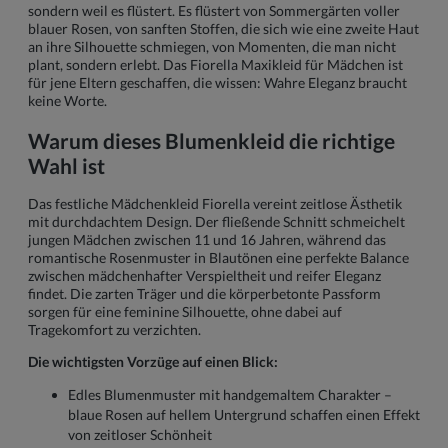
sondern weil es flüstert. Es flüstert von Sommergärten voller
blauer Rosen, von sanften Stoffen, die sich wie eine zweite Haut
an ihre Silhouette schmiegen, von Momenten, die man nicht
plant, sondern erlebt. Das Fiorella Maxikleid für Mädchen ist
für jene Eltern geschaffen, die wissen: Wahre Eleganz braucht
keine Worte.
Warum dieses Blumenkleid die richtige
Wahl ist
Das festliche Mädchenkleid Fiorella vereint zeitlose Ästhetik
mit durchdachtem Design. Der fließende Schnitt schmeichelt
jungen Mädchen zwischen 11 und 16 Jahren, während das
romantische Rosenmuster in Blautönen eine perfekte Balance
zwischen mädchenhafter Verspieltheit und reifer Eleganz
findet. Die zarten Träger und die körperbetonte Passform
sorgen für eine feminine Silhouette, ohne dabei auf
Tragekomfort zu verzichten.
Die wichtigsten Vorzüge auf einen Blick:
Edles Blumenmuster mit handgemaltem Charakter –
blaue Rosen auf hellem Untergrund schaffen einen Effekt
von zeitloser Schönheit