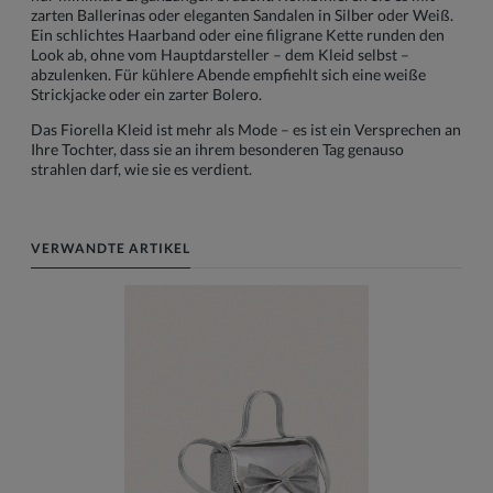
zarten Ballerinas oder eleganten Sandalen in Silber oder Weiß.
Ein schlichtes Haarband oder eine filigrane Kette runden den
Look ab, ohne vom Hauptdarsteller – dem Kleid selbst –
abzulenken. Für kühlere Abende empfiehlt sich eine weiße
Strickjacke oder ein zarter Bolero.
Das Fiorella Kleid ist mehr als Mode – es ist ein Versprechen an
Ihre Tochter, dass sie an ihrem besonderen Tag genauso
strahlen darf, wie sie es verdient.
VERWANDTE ARTIKEL