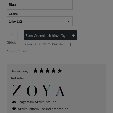
*
Größe:
Zum Warenkorb hinzufügen
Stück
Sie erhalten
1575
Punkte [
?
]
*
- Pflichtfeld
Bewertung:
Anbieter:
Frage zum Artikel stellen
Artikel einem Freund empfehlen