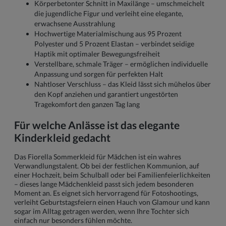
Körperbetonter Schnitt in Maxilänge – umschmeichelt
die jugendliche Figur und verleiht eine elegante,
erwachsene Ausstrahlung
Hochwertige Materialmischung aus 95 Prozent
Polyester und 5 Prozent Elastan – verbindet seidige
Haptik mit optimaler Bewegungsfreiheit
Verstellbare, schmale Träger – ermöglichen individuelle
Anpassung und sorgen für perfekten Halt
Nahtloser Verschluss – das Kleid lässt sich mühelos über
den Kopf anziehen und garantiert ungestörten
Tragekomfort den ganzen Tag lang
Für welche Anlässe ist das elegante
Kinderkleid gedacht
Das Fiorella Sommerkleid für Mädchen ist ein wahres
Verwandlungstalent. Ob bei der festlichen Kommunion, auf
einer Hochzeit, beim Schulball oder bei Familienfeierlichkeiten
– dieses lange Mädchenkleid passt sich jedem besonderen
Moment an. Es eignet sich hervorragend für Fotoshootings,
verleiht Geburtstagsfeiern einen Hauch von Glamour und kann
sogar im Alltag getragen werden, wenn Ihre Tochter sich
einfach nur besonders fühlen möchte.