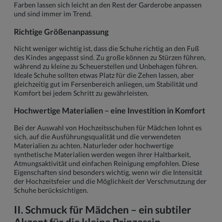
Farben lassen sich leicht an den Rest der Garderobe anpassen
und sind immer im Trend.
Richtige Größenanpassung
Nicht weniger wichtig ist, dass die Schuhe richtig an den Fuß
des Kindes angepasst sind. Zu große können zu Stürzen führen,
während zu kleine zu Scheuerstellen und Unbehagen führen.
Ideale Schuhe sollten etwas Platz für die Zehen lassen, aber
gleichzeitig gut im Fersenbereich anliegen, um Stabilität und
Komfort bei jedem Schritt zu gewährleisten.
Hochwertige Materialien – eine Investition in Komfort
Bei der Auswahl von Hochzeitsschuhen für Mädchen lohnt es
sich, auf die Ausführungsqualität und die verwendeten
Materialien zu achten. Naturleder oder hochwertige
synthetische Materialien werden wegen ihrer Haltbarkeit,
Atmungsaktivität und einfachen Reinigung empfohlen. Diese
Eigenschaften sind besonders wichtig, wenn wir die Intensität
der Hochzeitsfeier und die Möglichkeit der Verschmutzung der
Schuhe berücksichtigen.
II. Schmuck für Mädchen – ein subtiler
Akzent für die kleine Prinzessin