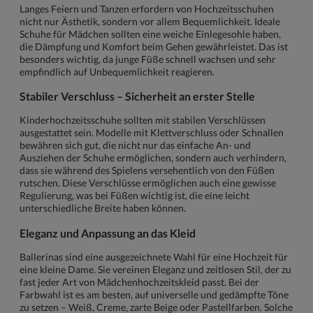
Langes Feiern und Tanzen erfordern von Hochzeitsschuhen
nicht nur Ästhetik, sondern vor allem Bequemlichkeit. Ideale
Schuhe für Mädchen sollten eine weiche Einlegesohle haben,
die Dämpfung und Komfort beim Gehen gewährleistet. Das ist
besonders wichtig, da junge Füße schnell wachsen und sehr
empfindlich auf Unbequemlichkeit reagieren.
Stabiler Verschluss – Sicherheit an erster Stelle
Kinderhochzeitsschuhe sollten mit stabilen Verschlüssen
ausgestattet sein. Modelle mit Klettverschluss oder Schnallen
bewähren sich gut, die nicht nur das einfache An- und
Ausziehen der Schuhe ermöglichen, sondern auch verhindern,
dass sie während des Spielens versehentlich von den Füßen
rutschen. Diese Verschlüsse ermöglichen auch eine gewisse
Regulierung, was bei Füßen wichtig ist, die eine leicht
unterschiedliche Breite haben können.
Eleganz und Anpassung an das Kleid
Ballerinas sind eine ausgezeichnete Wahl für eine Hochzeit für
eine kleine Dame. Sie vereinen Eleganz und zeitlosen Stil, der zu
fast jeder Art von Mädchenhochzeitskleid passt. Bei der
Farbwahl ist es am besten, auf universelle und gedämpfte Töne
zu setzen – Weiß, Creme, zarte Beige oder Pastellfarben. Solche