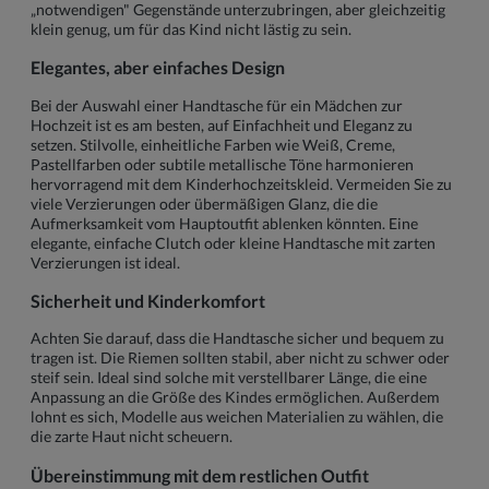
„notwendigen" Gegenstände unterzubringen, aber gleichzeitig
klein genug, um für das Kind nicht lästig zu sein.
Elegantes, aber einfaches Design
Bei der Auswahl einer Handtasche für ein Mädchen zur
Hochzeit ist es am besten, auf Einfachheit und Eleganz zu
setzen. Stilvolle, einheitliche Farben wie Weiß, Creme,
Pastellfarben oder subtile metallische Töne harmonieren
hervorragend mit dem Kinderhochzeitskleid. Vermeiden Sie zu
viele Verzierungen oder übermäßigen Glanz, die die
Aufmerksamkeit vom Hauptoutfit ablenken könnten. Eine
elegante, einfache Clutch oder kleine Handtasche mit zarten
Verzierungen ist ideal.
Sicherheit und Kinderkomfort
Achten Sie darauf, dass die Handtasche sicher und bequem zu
tragen ist. Die Riemen sollten stabil, aber nicht zu schwer oder
steif sein. Ideal sind solche mit verstellbarer Länge, die eine
Anpassung an die Größe des Kindes ermöglichen. Außerdem
lohnt es sich, Modelle aus weichen Materialien zu wählen, die
die zarte Haut nicht scheuern.
Übereinstimmung mit dem restlichen Outfit