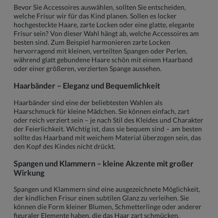
Bevor Sie Accessoires auswählen, sollten Sie entscheiden,
welche Frisur wir für das Kind planen. Sollen es locker
hochgesteckte Haare, zarte Locken oder eine glatte, elegante
Frisur sein? Von dieser Wahl hängt ab, welche Accessoires am
besten sind. Zum Beispiel harmonieren zarte Locken
hervorragend mit kleinen, verteilten Spangen oder Perlen,
während glatt gebundene Haare schön mit einem Haarband
oder einer größeren, verzierten Spange aussehen.
Haarbänder – Eleganz und Bequemlichkeit
Haarbänder sind eine der beliebtesten Wahlen als
Haarschmuck für kleine Mädchen. Sie können einfach, zart
oder reich verziert sein – je nach Stil des Kleides und Charakter
der Feierlichkeit. Wichtig ist, dass sie bequem sind – am besten
sollte das Haarband mit weichem Material überzogen sein, das
den Kopf des Kindes nicht drückt.
Spangen und Klammern – kleine Akzente mit großer
Wirkung
Spangen und Klammern sind eine ausgezeichnete Möglichkeit,
der kindlichen Frisur einen subtilen Glanz zu verleihen. Sie
können die Form kleiner Blumen, Schmetterlinge oder anderer
figuraler Elemente haben, die das Haar zart schmücken.