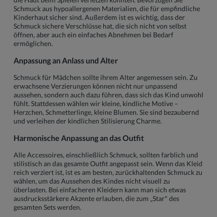
Schmuck aus hypoallergenen Materialien, die für empfindliche
Kinderhaut sicher sind. Außerdem ist es wichtig, dass der
Schmuck sichere Verschlüsse hat, die sich nicht von selbst
öffnen, aber auch ein einfaches Abnehmen bei Bedarf
ermöglichen.
Anpassung an Anlass und Alter
Schmuck für Mädchen sollte ihrem Alter angemessen sein. Zu
erwachsene Verzierungen können nicht nur unpassend
aussehen, sondern auch dazu führen, dass sich das Kind unwohl
fühlt. Stattdessen wählen wir kleine, kindliche Motive –
Herzchen, Schmetterlinge, kleine Blumen. Sie sind bezaubernd
und verleihen der kindlichen Stilisierung Charme.
Harmonische Anpassung an das Outfit
Alle Accessoires, einschließlich Schmuck, sollten farblich und
stilistisch an das gesamte Outfit angepasst sein. Wenn das Kleid
reich verziert ist, ist es am besten, zurückhaltenden Schmuck zu
wählen, um das Aussehen des Kindes nicht visuell zu
überlasten. Bei einfacheren Kleidern kann man sich etwas
ausdrucksstärkere Akzente erlauben, die zum „Star" des
gesamten Sets werden.