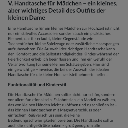
V. Handtasche für Mädchen – ein kleines,
aber wichtiges Detail des Outfits der
kleinen Dame
Eine Handtasche für ein kleines Mädchen zur Hochzeit ist nicht
nur ein stilvolles Accessoire, sondern auch ein praktisches
Element, das ihr erlaubt, kleine Gegenstände wie
Taschentücher, kleine Spielzeuge oder zusätzliche Haarspangen
aufzubewahren. Die Auswahl der richtigen Handtasche kann
den Komfort und die Selbstständigkeit des Kindes während der
Feierlichkeit erheblich beeinflussen und ihm ein Gefühl der
Verantwortung für seine kleinen Schätze geben. Hier sind
einige wichtige Hinweise, die bei der Auswahl der idealen
Handtasche für die kleine Hochzeitsteilnehmerin helfen.
Funktionalität und Kinderstil
Die Handtasche für Mädchen sollte nicht nur schön, sondern
vor allem funktional sein. Es lohnt sich, ein Modell zu wählen,
das von kleinen Händen leicht zu öffnen und zu schließen ist –
das können Handtaschen mit Magnetverschluss oder
einfachem Reißverschluss sein, die keine
Bedienungsschwierigkeiten bereiten. Die Handtasche sollte
auch die richtige Größe haben – groß genug, um alle