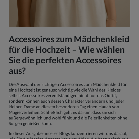
Accessoires zum Mädchenkleid
für die Hochzeit – Wie wählen
Sie die perfekten Accessoires
aus?
Die Auswahl der richtigen Accessoires zum Mädchenkleid für
eine Hochzeit ist genauso wichtig wie die Wahl des Kleides
selbst. Accessoires vervollständigen nicht nur das Outfit,
sondern können auch dessen Charakter verändern und jeder
kleinen Dame an diesem besonderen Tag einen Hauch von
Magie verleihen. Schließlich geht es darum, dass sie sich
außergewöhnlich und wohl fühlt und die Feierlichkeiten ohne
Sorgen genießen kann.
In dieser Ausgabe unseres Blogs konzentrieren wir uns darauf,
wie Sie die idealen Accessoires auswählen, die harmonisch mit