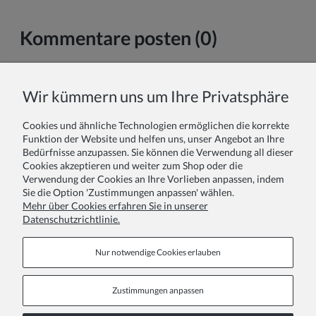
Kommentare posten (0)
Vor- und Nachname:
Wir kümmern uns um Ihre Privatsphäre
Cookies und ähnliche Technologien ermöglichen die korrekte
Ihr Kommentar:
Funktion der Website und helfen uns, unser Angebot an Ihre
Bedürfnisse anzupassen. Sie können die Verwendung all dieser
Cookies akzeptieren und weiter zum Shop oder die
Verwendung der Cookies an Ihre Vorlieben anpassen, indem
Sie die Option 'Zustimmungen anpassen' wählen.
Mehr über Cookies erfahren Sie in unserer
Datenschutzrichtlinie.
Absenden
Nur notwendige Cookies erlauben
Zustimmungen anpassen
Informationsseiten