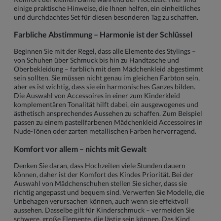
einige praktische Hinweise, die Ihnen helfen, ein einheitliches
und durchdachtes Set für diesen besonderen Tag zu schaffen.
Farbliche Abstimmung – Harmonie ist der Schlüssel
Beginnen Sie mit der Regel, dass alle Elemente des Stylings –
von Schuhen über Schmuck bis hin zu Handtasche und
Oberbekleidung – farblich mit dem Mädchenkleid abgestimmt
sein sollten. Sie müssen nicht genau im gleichen Farbton sein,
aber es ist wichtig, dass sie ein harmonisches Ganzes bilden.
Die Auswahl von Accessoires in einer zum Kinderkleid
komplementären Tonalität hilft dabei, ein ausgewogenes und
ästhetisch ansprechendes Aussehen zu schaffen. Zum Beispiel
passen zu einem pastellfarbenen Mädchenkleid Accessoires in
Nude-Tönen oder zarten metallischen Farben hervorragend.
Komfort vor allem – nichts mit Gewalt
Denken Sie daran, dass Hochzeiten viele Stunden dauern
können, daher ist der Komfort des Kindes Priorität. Bei der
Auswahl von Mädchenschuhen stellen Sie sicher, dass sie
richtig angepasst und bequem sind. Verwerfen Sie Modelle, die
Unbehagen verursachen können, auch wenn sie effektvoll
aussehen. Dasselbe gilt für Kinderschmuck – vermeiden Sie
schwere, große Elemente, die lästig sein können. Das Kind