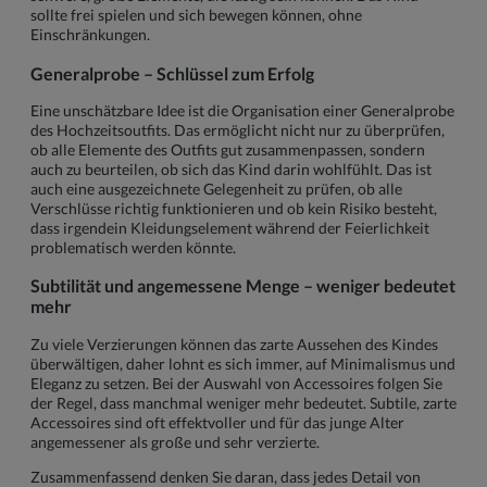
sollte frei spielen und sich bewegen können, ohne
Einschränkungen.
Generalprobe – Schlüssel zum Erfolg
Eine unschätzbare Idee ist die Organisation einer Generalprobe
des Hochzeitsoutfits. Das ermöglicht nicht nur zu überprüfen,
ob alle Elemente des Outfits gut zusammenpassen, sondern
auch zu beurteilen, ob sich das Kind darin wohlfühlt. Das ist
auch eine ausgezeichnete Gelegenheit zu prüfen, ob alle
Verschlüsse richtig funktionieren und ob kein Risiko besteht,
dass irgendein Kleidungselement während der Feierlichkeit
problematisch werden könnte.
Subtilität und angemessene Menge – weniger bedeutet
mehr
Zu viele Verzierungen können das zarte Aussehen des Kindes
überwältigen, daher lohnt es sich immer, auf Minimalismus und
Eleganz zu setzen. Bei der Auswahl von Accessoires folgen Sie
der Regel, dass manchmal weniger mehr bedeutet. Subtile, zarte
Accessoires sind oft effektvoller und für das junge Alter
angemessener als große und sehr verzierte.
Zusammenfassend denken Sie daran, dass jedes Detail von