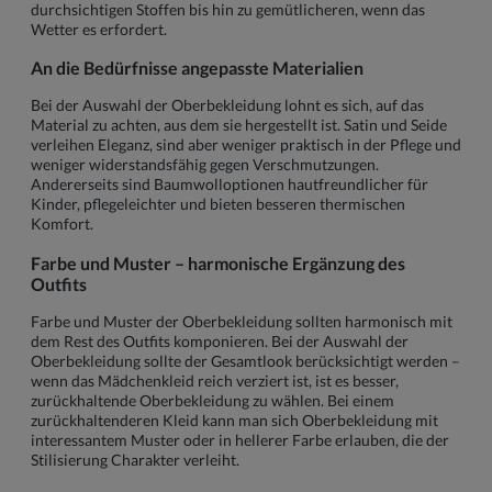
durchsichtigen Stoffen bis hin zu gemütlicheren, wenn das
Wetter es erfordert.
An die Bedürfnisse angepasste Materialien
Bei der Auswahl der Oberbekleidung lohnt es sich, auf das
Material zu achten, aus dem sie hergestellt ist. Satin und Seide
verleihen Eleganz, sind aber weniger praktisch in der Pflege und
weniger widerstandsfähig gegen Verschmutzungen.
Andererseits sind Baumwolloptionen hautfreundlicher für
Kinder, pflegeleichter und bieten besseren thermischen
Komfort.
Farbe und Muster – harmonische Ergänzung des
Outfits
Farbe und Muster der Oberbekleidung sollten harmonisch mit
dem Rest des Outfits komponieren. Bei der Auswahl der
Oberbekleidung sollte der Gesamtlook berücksichtigt werden –
wenn das Mädchenkleid reich verziert ist, ist es besser,
zurückhaltende Oberbekleidung zu wählen. Bei einem
zurückhaltenderen Kleid kann man sich Oberbekleidung mit
interessantem Muster oder in hellerer Farbe erlauben, die der
Stilisierung Charakter verleiht.