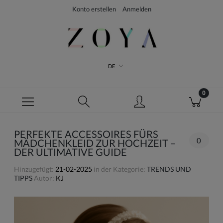
Konto erstellen
Anmelden
DE
PERFEKTE ACCESSOIRES FÜRS
0
MÄDCHENKLEID ZUR HOCHZEIT –
DER ULTIMATIVE GUIDE
Hinzugefügt:
21-02-2025
in der Kategorie:
TRENDS UND
TIPPS
Autor:
KJ