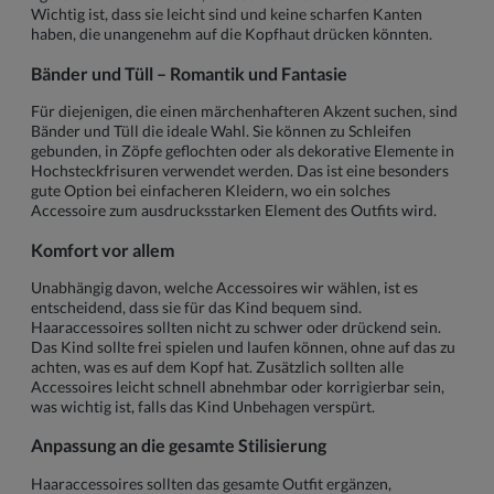
Wichtig ist, dass sie leicht sind und keine scharfen Kanten
haben, die unangenehm auf die Kopfhaut drücken könnten.
Bänder und Tüll – Romantik und Fantasie
Für diejenigen, die einen märchenhafteren Akzent suchen, sind
Bänder und Tüll die ideale Wahl. Sie können zu Schleifen
gebunden, in Zöpfe geflochten oder als dekorative Elemente in
Hochsteckfrisuren verwendet werden. Das ist eine besonders
gute Option bei einfacheren Kleidern, wo ein solches
Accessoire zum ausdrucksstarken Element des Outfits wird.
Komfort vor allem
Unabhängig davon, welche Accessoires wir wählen, ist es
entscheidend, dass sie für das Kind bequem sind.
Haaraccessoires sollten nicht zu schwer oder drückend sein.
Das Kind sollte frei spielen und laufen können, ohne auf das zu
achten, was es auf dem Kopf hat. Zusätzlich sollten alle
Accessoires leicht schnell abnehmbar oder korrigierbar sein,
was wichtig ist, falls das Kind Unbehagen verspürt.
Anpassung an die gesamte Stilisierung
Haaraccessoires sollten das gesamte Outfit ergänzen,