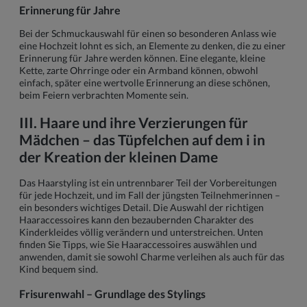
Erinnerung für Jahre
Bei der Schmuckauswahl für einen so besonderen Anlass wie
eine Hochzeit lohnt es sich, an Elemente zu denken, die zu einer
Erinnerung für Jahre werden können. Eine elegante, kleine
Kette, zarte Ohrringe oder ein Armband können, obwohl
einfach, später eine wertvolle Erinnerung an diese schönen,
beim Feiern verbrachten Momente sein.
III. Haare und ihre Verzierungen für
Mädchen – das Tüpfelchen auf dem i in
der Kreation der kleinen Dame
Das Haarstyling ist ein untrennbarer Teil der Vorbereitungen
für jede Hochzeit, und im Fall der jüngsten Teilnehmerinnen –
ein besonders wichtiges Detail. Die Auswahl der richtigen
Haaraccessoires kann den bezaubernden Charakter des
Kinderkleides völlig verändern und unterstreichen. Unten
finden Sie Tipps, wie Sie Haaraccessoires auswählen und
anwenden, damit sie sowohl Charme verleihen als auch für das
Kind bequem sind.
Frisurenwahl – Grundlage des Stylings