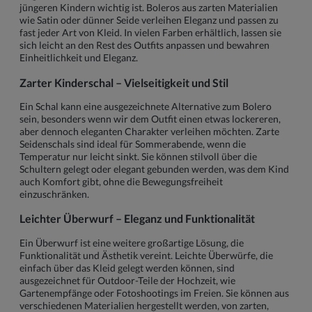
jüngeren Kindern wichtig ist. Boleros aus zarten Materialien
wie Satin oder dünner Seide verleihen Eleganz und passen zu
fast jeder Art von Kleid. In vielen Farben erhältlich, lassen sie
sich leicht an den Rest des Outfits anpassen und bewahren
Einheitlichkeit und Eleganz.
Zarter Kinderschal – Vielseitigkeit und Stil
Ein Schal kann eine ausgezeichnete Alternative zum Bolero
sein, besonders wenn wir dem Outfit einen etwas lockereren,
aber dennoch eleganten Charakter verleihen möchten. Zarte
Seidenschals sind ideal für Sommerabende, wenn die
Temperatur nur leicht sinkt. Sie können stilvoll über die
Schultern gelegt oder elegant gebunden werden, was dem Kind
auch Komfort gibt, ohne die Bewegungsfreiheit
einzuschränken.
Leichter Überwurf – Eleganz und Funktionalität
Ein Überwurf ist eine weitere großartige Lösung, die
Funktionalität und Ästhetik vereint. Leichte Überwürfe, die
einfach über das Kleid gelegt werden können, sind
ausgezeichnet für Outdoor-Teile der Hochzeit, wie
Gartenempfänge oder Fotoshootings im Freien. Sie können aus
verschiedenen Materialien hergestellt werden, von zarten,