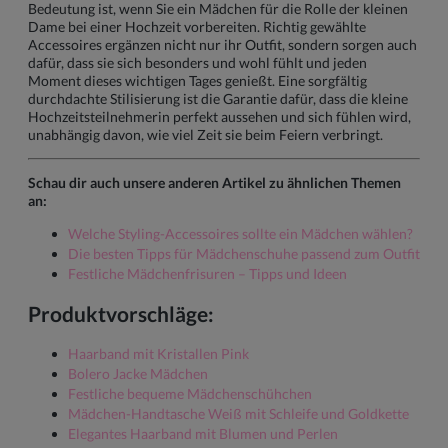
Bedeutung ist, wenn Sie ein Mädchen für die Rolle der kleinen
Dame bei einer Hochzeit vorbereiten. Richtig gewählte
Accessoires ergänzen nicht nur ihr Outfit, sondern sorgen auch
dafür, dass sie sich besonders und wohl fühlt und jeden
Moment dieses wichtigen Tages genießt. Eine sorgfältig
durchdachte Stilisierung ist die Garantie dafür, dass die kleine
Hochzeitsteilnehmerin perfekt aussehen und sich fühlen wird,
unabhängig davon, wie viel Zeit sie beim Feiern verbringt.
Schau dir auch unsere anderen Artikel zu ähnlichen Themen
an:
Welche Styling-Accessoires sollte ein Mädchen wählen?
Die besten Tipps für Mädchenschuhe passend zum Outfit
Festliche Mädchenfrisuren – Tipps und Ideen
Produktvorschläge:
Haarband mit Kristallen Pink
Bolero Jacke Mädchen
Festliche bequeme Mädchenschühchen
Mädchen-Handtasche Weiß mit Schleife und Goldkette
Elegantes Haarband mit Blumen und Perlen