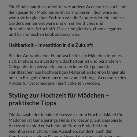
Die Kinderhandtasche sollte, wie andere Accessoires auch, mit
dem gesamten Mädchenoutfit harmonieren. Ideal wäre es,
wenn sie im gleichen Farbton wie die Schuhe oder ein anderes
Garderobenlement wäre und ein einheitliches und
durchdachtes Set schafft. Das ermöglicht es, einen eleganten
und harmonischen Look zu bewahren.
Haltbarkeit – Investition in die Zukunft
Bei der Auswahl einer Handtasche für ein Mädchen lohnt es
sich, in etwas zu investieren, das haltbar ist und bei anderen
Gelegenheiten verwendet werden kann. Gut gemachte
Handtaschen aus hochwertigen Materialien können länger als
nur ein Ereignis überdauern und zum Lieblings-Accessoire des
Kindes für verschiedene Feierlichkeiten werden.
Styling zur Hochzeit für Mädchen –
praktische Tipps
Die Auswahl der idealen Accessoires zum Hochzeitskleid für
Mädchen ist keine geringe Herausforderung. Gut angepasste
Accessoires sind entscheidend für den Endeffekt und
beeinflussen nicht nur das Aussehen, sondern auch den
Komfort der kleinen Dame während der Hochzeit. Hier sind